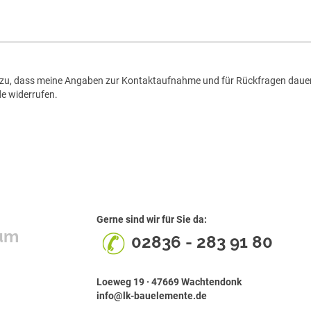
 zu, dass meine Angaben zur Kontaktaufnahme und für Rückfragen dauerh
e widerrufen.
Gerne sind wir für Sie da:
um
02836 - 283 91 80
Loeweg 19 · 47669 Wachtendonk
info@lk-bauelemente.de