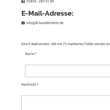
02836 - 283 91 89
E-Mail-Adresse:
info@lk-bauelemente.de
Eine E-Mail senden. Alle mit (*) markierten Felder werden be
Name
*
Nachricht
*