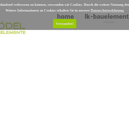
ortlaufend verbessern zu können, verwenden wir Cookies. Durch die weitere Nutzung d
Weitere Informationen zu Cookies erhalten Sie in unserer
Datenschutzerklärung
home
lk-bauelemen
Verstanden!
SERVICE
REFERENZEN
ÜBER UNS
KARRIERE
UNSERE AGB