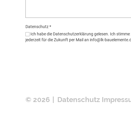
Datenschutz
*
Ich habe die
Datenschutzerklärung
gelesen. Ich stimme
jederzeit für die Zukunft per Mail an
info@
lk-bauelemente.d
©
2026
Datenschutz
Impress