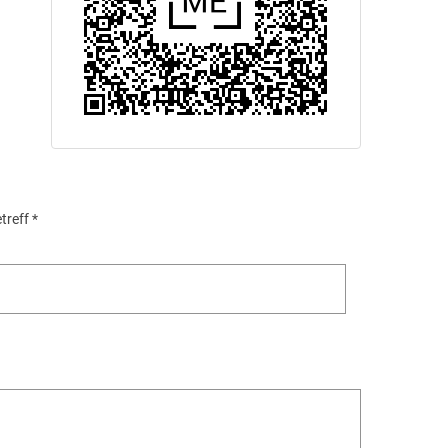
REPARATURSERVICE
ROLLADEN + MOTORISIERUNG
treff
*